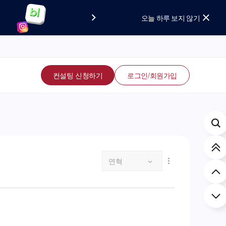
요!
보세요!
오늘 하루 보지 않기
컨설팅 신청하기
로그인/회원가입
연혁