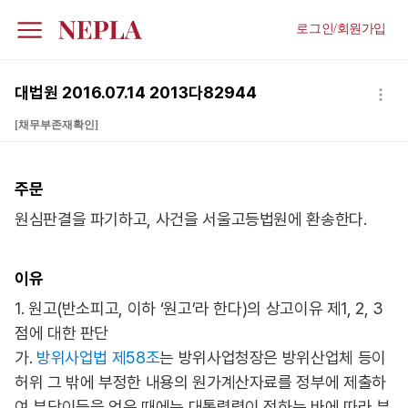
로그인/회원가입
대법원 2016.07.14 2013다82944
[채무부존재확인]
주문
원심판결을 파기하고, 사건을 서울고등법원에 환송한다.
이유
1. 원고(반소피고, 이하 ‘원고’라 한다)의 상고이유 제1, 2, 3
점에 대한 판단
가.
방위사업법 제58조
는 방위사업청장은 방위산업체 등이
허위 그 밖에 부정한 내용의 원가계산자료를 정부에 제출하
여 부당이득을 얻은 때에는 대통령령이 정하는 바에 따라 부