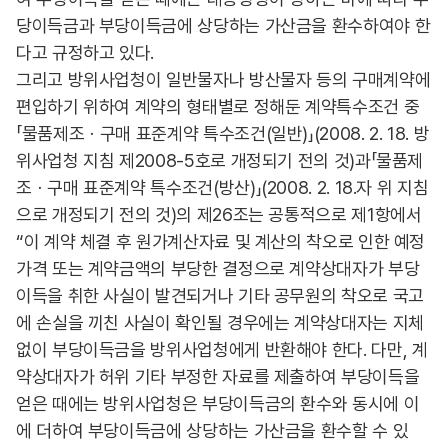
당이득금과 부당이득금에 상당하는 가산금을 환수하여야 한
다고 규정하고 있다.
그리고 방위사업청이 일반물자나 방산물자 등의 구매계약에
편입하기 위하여 계약의 형태별로 정해둔 계약특수조건 중
「물품제조ㆍ구매 표준계약 특수조건(일반)」(2008. 2. 18. 방
위사업청 지침 제2008-5호로 개정되기 전의 것)과「물품제
조ㆍ구매 표준계약 특수조건(방산)」(2008. 2. 18.자 위 지침
으로 개정되기 전의 것)의 제26조는 공통적으로 제1항에서
“이 계약 체결 후 원가계산자료 및 계산의 착오로 인한 예정
가격 또는 계약금액의 부당한 결정으로 계약상대자가 부당
이득을 취한 사실이 발견되거나 기타 공무원의 착오로 국고
에 손실을 끼친 사실이 확인될 경우에는 계약상대자는 지체
없이 부당이득금을 방위사업청에게 반환해야 한다. 다만, 계
약상대자가 허위 기타 부정한 자료를 제출하여 부당이득을
얻은 때에는 방위사업청은 부당이득금의 환수와 동시에 이
에 더하여 부당이득금에 상당하는 가산금을 환수할 수 있